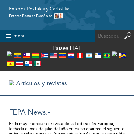
Enteros Postales y Cartofilia
Enteros Postales Españoles
Powered by
menu
Paises FIAF
Artículos y revistas
FEPA News.-
En la muy interesante revista de la Federación Europea,
fechada el mes de julio del año en curso aparece el siguiente
artículo sobre postales, (no se hablar inglés, por lo tanto pido