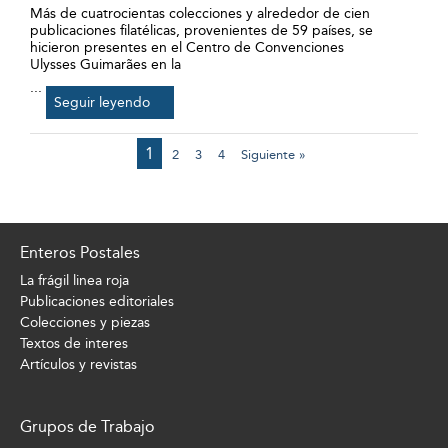
Más de cuatrocientas colecciones y alrededor de cien
publicaciones filatélicas, provenientes de 59 países, se
hicieron presentes en el Centro de Convenciones
Ulysses Guimarães en la
...
Seguir leyendo
1
2
3
4
Siguiente »
Enteros Postales
La frágil linea roja
Publicaciones editoriales
Colecciones y piezas
Textos de interes
Artículos y revistas
Grupos de Trabajo