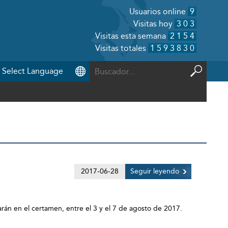
Usuarios online
9
Visitas hoy
303
Visitas esta semana
2154
Visitas totales
1593830
2017-06-28
Seguir leyendo
iparán en el certamen, entre el 3 y el 7 de agosto de 2017.