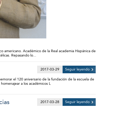
lico americano. Académico de la Real academia Hispánica de
télicas. Repasando lo...
2017-03-29
Seguir leyendo
emorar el 120 aniversario de la fundación de la escuela de
ra homenajear a los académicos L
cias
2017-03-28
Seguir leyendo