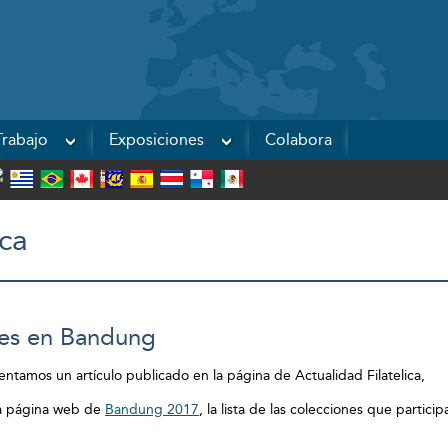
Powered by
rabajo
Exposiciones
Colabora
ca
nes en Bandung
entamos un artículo publicado en la página de Actualidad Filatelica,
la página web de
Bandung 2017
, la lista de las colecciones que partic