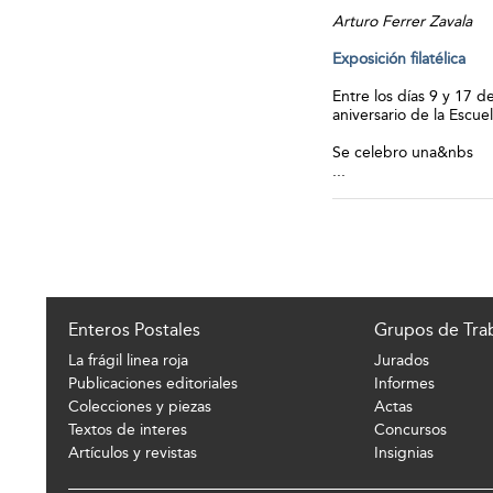
Arturo Ferrer Zavala
Exposición filatélica
Entre los días 9 y 17 d
aniversario de la Escue
Se celebro una&nbs
...
Enteros Postales
Grupos de Tra
La frágil linea roja
Jurados
Publicaciones editoriales
Informes
Colecciones y piezas
Actas
Textos de interes
Concursos
Artículos y revistas
Insignias