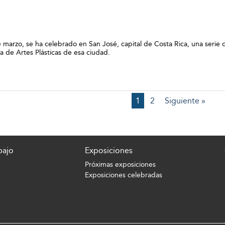
e marzo, se ha celebrado en San José, capital de Costa Rica, una serie d
la de Artes Plásticas de esa ciudad.
1
2
Siguiente »
bajo
Exposiciones
Próximas exposiciones
Exposiciones celebradas