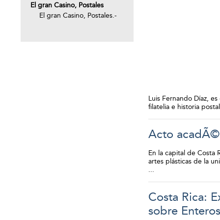
El gran Casino, Postales
El gran Casino, Postales.-
Luis Fernando Díaz, es
filatelia e historia pos
Acto acadÃ©m
En la capital de Costa
artes plásticas de la u
...
Costa Rica: E
sobre Enteros