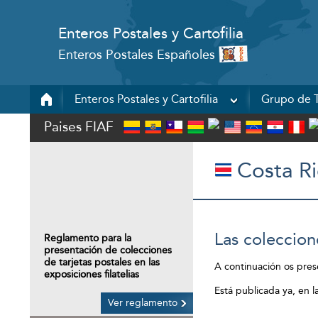
Enteros Postales y Cartofilia
Enteros Postales Españoles
Enteros Postales y Cartofilia
Grupo de T
Paises FIAF
Costa Ri
Las coleccio
Reglamento para la
presentación de colecciones
de tarjetas postales en las
A continuación os pres
exposiciones filatelias
Está publicada ya, en 
Ver reglamento