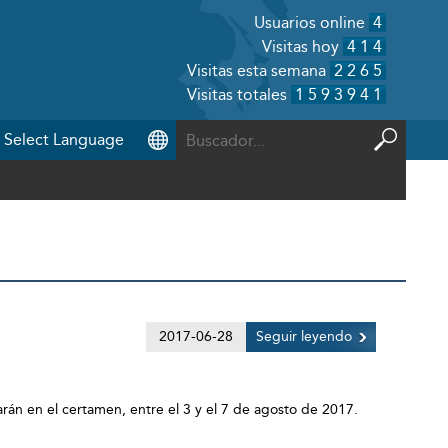
Usuarios online
4
Visitas hoy
414
Visitas esta semana
2265
Visitas totales
1593941
2017-06-28
Seguir leyendo
iparán en el certamen, entre el 3 y el 7 de agosto de 2017.