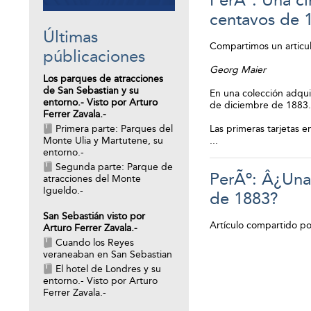
PerÃº: Una cir
centavos de 
Últimas
Compartimos un articul
públicaciones
Georg Maier
Los parques de atracciones
de San Sebastian y su
En una colección adqui
entorno.- Visto por Arturo
de diciembre de 1883.
Ferrer Zavala.-
Primera parte: Parques del
Las primeras tarjetas e
Monte Ulia y Martutene, su
...
entorno.-
Segunda parte: Parque de
PerÃº: Â¿Una 
atracciones del Monte
Igueldo.-
de 1883?
San Sebastián visto por
Artículo compartido por
Arturo Ferrer Zavala.-
Cuando los Reyes
veraneaban en San Sebastian
El hotel de Londres y su
entorno.- Visto por Arturo
Ferrer Zavala.-