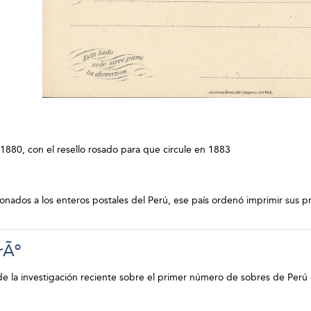
 1880, con el resello rosado para que circule en 1883
onados a los enteros postales del Perú, ese país ordenó imprimir sus p
rÃº
 de la investigación reciente sobre el primer número de sobres de Perú