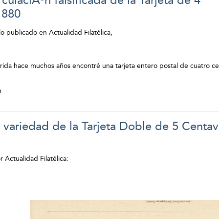
culaciÃ³n falsificada de la Tarjeta de 4
1880
o publicado en Actualidad Filatélica,
rida hace muchos años encontré una tarjeta entero postal de cuatro ce
n
variedad de la Tarjeta Doble de 5 Centa
 Actualidad Filatélica: