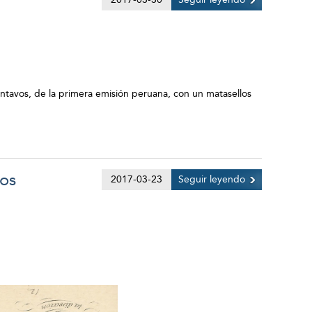
ntavos, de la primera emisión peruana, con un matasellos
vos
2017-03-23
Seguir leyendo