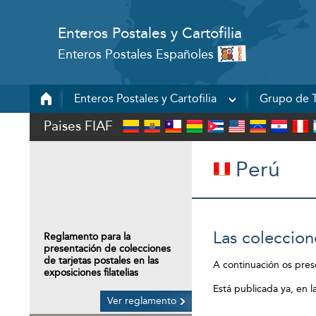
Enteros Postales y Cartofilia
Enteros Postales Españoles
Enteros Postales y Cartofilia
Grupo de T
Paises FIAF
Perú
Las coleccio
Reglamento para la
presentación de colecciones
de tarjetas postales en las
A continuación os pres
exposiciones filatelias
Está publicada ya, en 
Ver reglamento