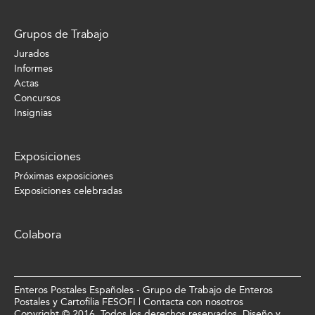
Grupos de Trabajo
Jurados
Informes
Actas
Concursos
Insignias
Exposiciones
Próximas exposiciones
Exposiciones celebradas
Colabora
Enteros Postales Españoles - Grupo de Trabajo de Enteros
Postales y Cartofilia FESOFI |
Contacta con nosotros
Copyright © 2016. Todos los derechos reservados. Diseño y