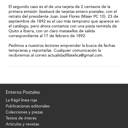
El segundo caso es el de una tarjeta de 2 centavos de la
primera emisión
Seebeck
de tarjetas entero postales, con el
retrato del presidente Juan José Flores (Maier PC 10). 23 de
septiembre de 1892 es el uso más temprano que aparece en
el catálogo, pero ahora contamos con una pieza remitida de
Quito a Ibarra, con un claro matasellos de salida
correspondiente al 17 de febrero de 1892.
Pedimos a nuestros lectores emprender la busca de fechas
tempranas y reportarlas. Cualquier comunicación la
recibiremos al correo actualidadfilatelica@gmail.com.
Enteros Postales
La frágil linea roja
Publicaciones editoriales
Colecciones y piezas
Textos de interes
Artículos y revistas