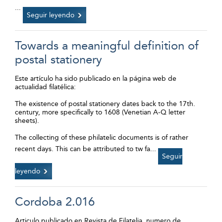
...
Seguir leyendo
Towards a meaningful definition of
postal stationery
Este artículo ha sido publicado en la página web de
actualidad filatélica:
The existence of postal stationery dates back to the 17th.
century, more specifically to 1608 (Venetian A-Q letter
sheets).
The collecting of these philatelic documents is of rather
recent days. This can be attributed to tw fa
...
Seguir
leyendo
Cordoba 2.016
Articulo publicado en Revista de Filatelia, numero de