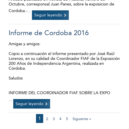
Octubre, corresponsal Juan Panes, sobre la exposicion de
Cordoba.-
...
Seguir leyendo
Informe de Cordoba 2016
Amigas y amigos:
Copio a continuación el informe presentado por José Raúl
Lorenzo, en su calidad de Coordinador FIAF de la Exposición
200 Años de Independencia Argentina, realizada en
Córdoba.
Saludos
INFORME DEL COORDINADOR FIAF SOBRE LA EXPO
...
Seguir leyendo
1
2
3
4
5
Siguiente »