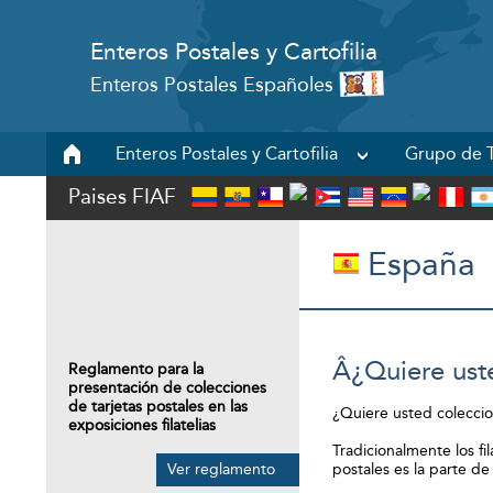
Enteros Postales y Cartofilia
Enteros Postales Españoles
Enteros Postales y Cartofilia
Grupo de T
Paises FIAF
España
Â¿Quiere uste
Reglamento para la
presentación de colecciones
de tarjetas postales en las
¿Quiere usted coleccion
exposiciones filatelias
Tradicionalmente los f
Ver reglamento
postales es la parte d