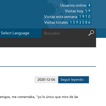
Usuarios online
4
Visitas hoy
59
Visitas esta semana
1910
Visitas totales
1593586
2020-12-06
Seguir leyendo
s amigos, me comentaba, “yo lo único que miro de las