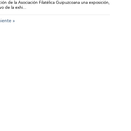
ión de la Asociación Filatélica Guipuzcoana una exposición,
vo de la exhi
...
iente »