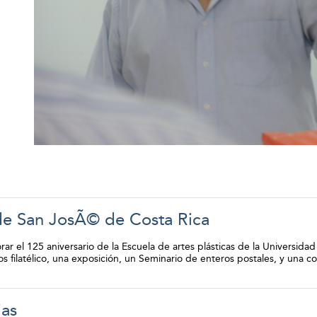
de San JosÃ© de Costa Rica
r el 125 aniversario de la Escuela de artes plásticas de la Universida
os filatélico, una exposición, un Seminario de enteros postales, y una
ias