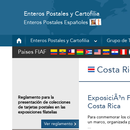
Enteros Postales y Cartofilia
Enteros Postales Españoles
Enteros Postales y Cartofilia
Grupo de T
Paises FIAF
Costa Ri
ExposiciÃ³n F
Reglamento para la
presentación de colecciones
Costa Rica
de tarjetas postales en las
exposiciones filatelias
Para conmemorar los ci
un marco, organizada 
Ver reglamento
...