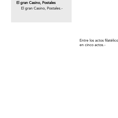
El gran Casino, Postales
El gran Casino, Postales.-
Entre los actos filatél
en cinco actos.-