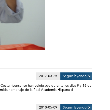
2017-03-25
Seguir leyendo
d Costarricense, se han celebrado durante los días 9 y 16 de
 comida homenaje de la Real Academia Hispana d
2010-05-09
Seguir leyendo