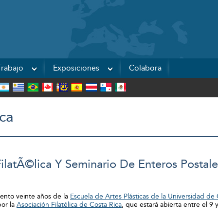
Powered by
rabajo
Exposiciones
Colabora
ca
ilatÃ©lica Y Seminario De Enteros Postale
ento veinte años de la
Escuela de Artes Plásticas de la Universidad de 
por la
Asociación Filatélica de Costa Rica
, que estará abierta entre el 9 