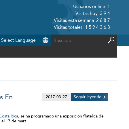
Usuarios online
1
Visitas hoy
394
Visitas esta semana
2687
Visitas totales
1594363
s En
2017-03-27
Seguir leyendo
Costa Rica
, se ha programado una exposición filatélica de
y el 17 de marz