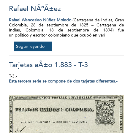
Rafael NÃºÃ±ez
Rafael Wenceslao Núñez Moledo
(Cartagena de Indias, Gran
Colombia, 28 de septiembre de 1825 – Cartagena de
Indias, Colombia, 18 de septiembre de 1894) fue
un político y escritor colombiano que ocupó en vari
...
Seguir leyendo
Tarjetas aÃ±o 1.883 - T-3
T-3.-
Esta tercera serie se compone de dos tarjetas diferentes.-