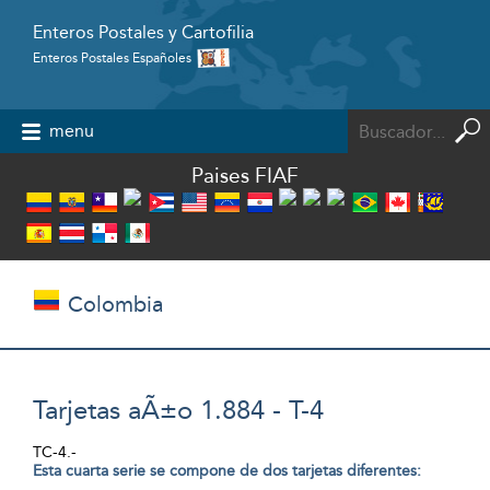
Enteros Postales y Cartofilia
Enteros Postales Españoles
Powered by
menu
Paises FIAF
Colombia
Tarjetas aÃ±o 1.884 - T-4
TC-4.-
Esta cuarta serie se compone de dos tarjetas diferentes: