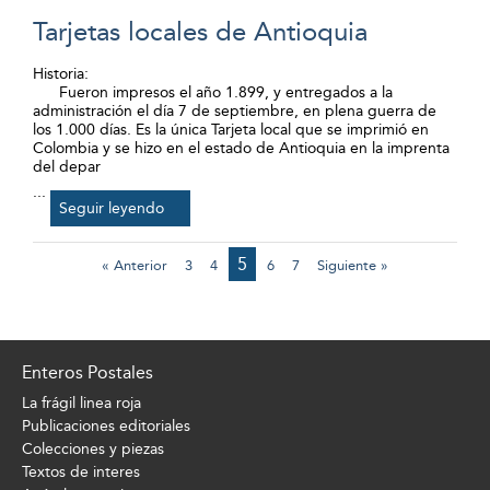
Tarjetas locales de Antioquia
Historia:
Fueron impresos el año 1.899, y entregados a la
administración el día 7 de septiembre, en plena guerra de
los 1.000 días. Es la única Tarjeta local que se imprimió en
Colombia y se hizo en el estado de Antioquia en la imprenta
del depar
...
Seguir leyendo
5
« Anterior
3
4
6
7
Siguiente »
Enteros Postales
La frágil linea roja
Publicaciones editoriales
Colecciones y piezas
Textos de interes