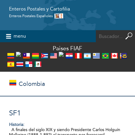
Enteros Postales y Cartofilia
Enteros Postales Españoles
Powered by
menu
Paises FIAF
Colombia
SF1
Historia:
A finales del siglo XIX y siendo Presidente Carlos Holguín
Mallarino (1888-1.892) el transporte por ferrocarril