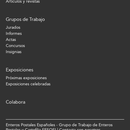
Artículos y revistas
Grupos de Trabajo
Jurados
Informes
Actas
Concursos
Insignias
Exposiciones
Próximas exposiciones
Exposiciones celebradas
Colabora
Enteros Postales Españoles - Grupo de Trabajo de Enteros
Postales y Cartofilia FESOFI |
Contacta con nosotros