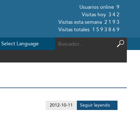
Usuarios online
9
Visitas hoy
342
Visitas esta semana
2193
Visitas totales
1593869
2012-10-11
Seguir leyendo