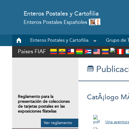
Enteros Postales y Cartofilia
Enteros Postales Españoles
Enteros Postales y Cartofilia
Grupo de T
Paises FIAF
Publicac
CatÃ¡logo MÃ
Reglamento para la
presentación de colecciones
de tarjetas postales en las
exposiciones filatelias
Una aventur
Ver reglamento