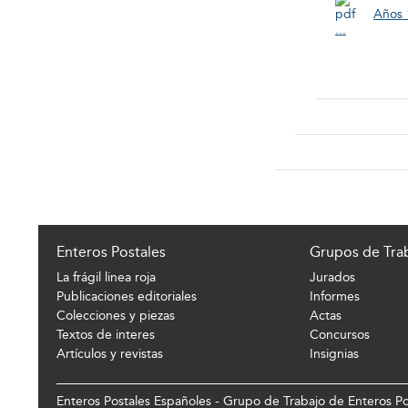
Años 
...
Enteros Postales
Grupos de Tra
La frágil linea roja
Jurados
Publicaciones editoriales
Informes
Colecciones y piezas
Actas
Textos de interes
Concursos
Artículos y revistas
Insignias
Enteros Postales Españoles - Grupo de Trabajo de Enteros Pos