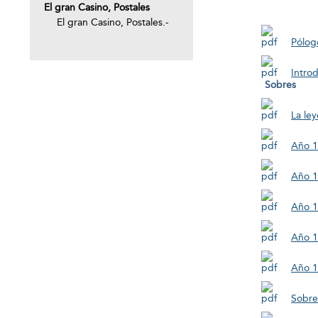
El gran Casino, Postales
El gran Casino, Postales.-
Pólogo
Intro
Sobres
La ley
Año 
Año 
Año 
Año 
Año 
Sobre