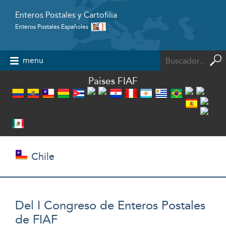
Enteros Postales y Cartofilia
Enteros Postales Españoles
Powered by
menu
Paises FIAF
Chile
Del I Congreso de Enteros Postales
de FIAF