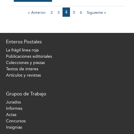
4
« Anterior
2
3
5
6
Siguiente »
Enteros Postales
La frágil linea roja
Publicaciones editoriales
Colecciones y piezas
Textos de interes
Artículos y revistas
Grupos de Trabajo
Jurados
Informes
Actas
Concursos
Insignias