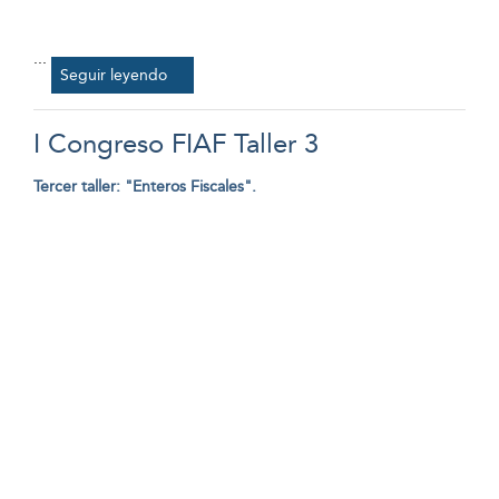
...
Seguir leyendo
I Congreso FIAF Taller 3
Tercer taller: "Enteros Fiscales".