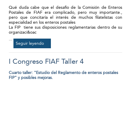
Qué duda cabe que el desafío de la Comisión de Enteros
Postales de FIAF era complicado, pero muy importante.,
pero que concitaría el interés de muchos filatelistas con
especialidad en los enteros postales
La FIP tiene sus disposiciones reglamentarias dentro de su
organizaci&oac
...
Seguir leyendo
I Congreso FIAF Taller 4
Cuarto taller: "Estudio del Reglamento de enteros postales
FIP" y posibles mejoras.