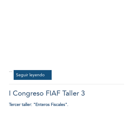
...
Seguir leyendo
I Congreso FIAF Taller 3
Tercer taller: "Enteros Fiscales".