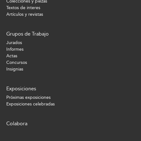
Colecciones y piezas
Textos de interes
Artículos y revistas
Grupos de Trabajo
Jurados
Informes
Actas
Concursos
Insignias
Exposiciones
Próximas exposiciones
Exposiciones celebradas
Colabora