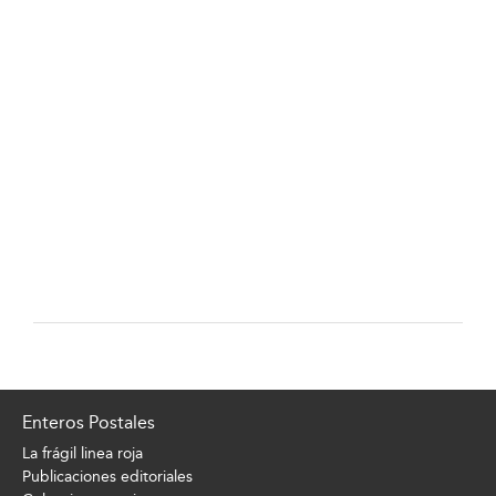
Enteros Postales
La frágil linea roja
Publicaciones editoriales