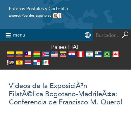
Enteros Postales y Cartofilia
Enteros Postales Españoles
Powered by
menu
Paises FIAF
Videos de la ExposiciÃ³n
FilatÃ©lica Bogotano-MadrileÃ±a:
Conferencia de Francisco M. Querol