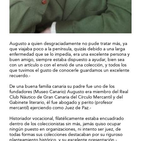
Augusto a quien desgraciadamente no pude tratar más, ya
que viajaba poco a la península, quizás debido a una larga
enfermedad que se lo impedía, era una excelente persona y
buen amigo, siempre estaba dispuesto a ayudar, bien sea
con un artículo o con el envió de una colección, y todos los
que tuvimos el gusto de conocerle guardamos un excelente
recuerdo.-
De una buena familia canaria su padre fue uno de los
fundadores (Museo Canario) Augusto era miembro
del Real
Club Náutico de Gran Canaria del Círculo Mercantil y del
Gabinete literario, él fue abogado y perito (profesor
mercantil) ejerciendo como Juez de Paz.-
Historiador vocacional, filatélicamente estaba encuadrado
dentro de los coleccionistas sin más, jamás quiso ocupar
ningún puesto en organizaciones, ni intento ser juez, de
todas formas sus colecciones destacaban por su riguroso
planteamiento histórico, y su excelente presentación.-