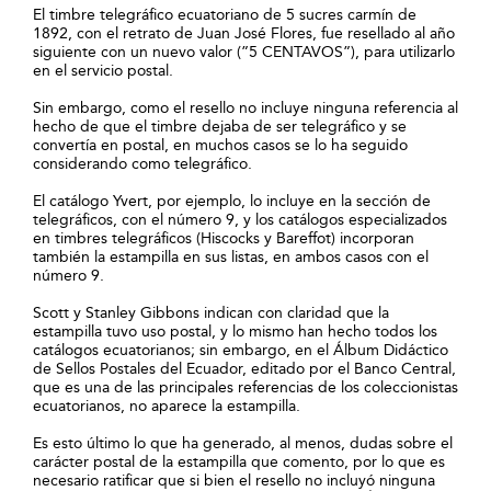
El timbre telegráfico ecuatoriano de 5 sucres carmín de
1892, con el retrato de Juan José Flores, fue resellado al año
siguiente con un nuevo valor (”5 CENTAVOS”), para utilizarlo
en el servicio postal.
Sin embargo, como el resello no incluye ninguna referencia al
hecho de que el timbre dejaba de ser telegráfico y se
convertía en postal, en muchos casos se lo ha seguido
considerando como telegráfico.
El catálogo Yvert, por ejemplo, lo incluye en la sección de
telegráficos, con el número 9, y los catálogos especializados
en timbres telegráficos (Hiscocks y Bareffot) incorporan
también la estampilla en sus listas, en ambos casos con el
número 9.
Scott y Stanley Gibbons indican con claridad que la
estampilla tuvo uso postal, y lo mismo han hecho todos los
catálogos ecuatorianos; sin embargo, en el Álbum Didáctico
de Sellos Postales del Ecuador, editado por el Banco Central,
que es una de las principales referencias de los coleccionistas
ecuatorianos, no aparece la estampilla.
Es esto último lo que ha generado, al menos, dudas sobre el
carácter postal de la estampilla que comento, por lo que es
necesario ratificar que si bien el resello no incluyó ninguna