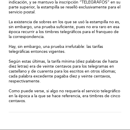
indicación, y se mantuvo la inscripción “TELEGRÁFOS” en su
parte superior, la estampilla se reselló exclusivamente para el
servicio postal.
La existencia de sobres en los que se usó la estampilla no es,
sin embargo, una prueba suficiente, pues no era raro en esa
época recurrir a los timbres telegráficos para el franqueo de
la correspondencia.
Hay, sin embargo, una prueba irrefutable: las tarifas
telegráficas entonces vigentes.
Según estas últimas, la tarifa mínima (diez palabras de hasta
diez letras) era de veinte centavos para los telegramas en
castellano y de cuarenta para los escritos en otros idiomas;
cada palabra excedente pagaba diez y veinte centavos,
respectivamente.
Como puede verse, si algo no requería el servicio telegráfico
en la época a la que se hace referencia, era timbres de cinco
centavos.