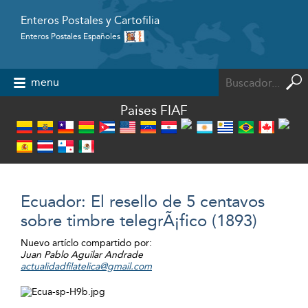
Enteros Postales y Cartofilia
Enteros Postales Españoles
Powered by
menu
Paises FIAF
Ecuador: El resello de 5 centavos
sobre timbre telegrÃ¡fico (1893)
Nuevo artíclo compartido por:
Juan Pablo Aguilar Andrade
actualidadfilatelica@gmail.com