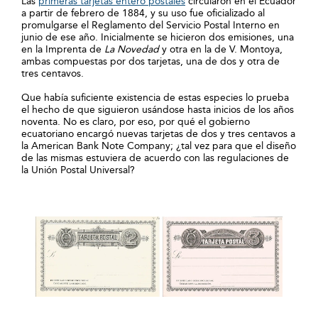
Las
primeras tarjetas entero postales
circularon en el Ecuador
a partir de febrero de 1884, y su uso fue oficializado al
promulgarse el Reglamento del Servicio Postal Interno en
junio de ese año. Inicialmente se hicieron dos emisiones, una
en la Imprenta de
La Novedad
y otra en la de V. Montoya,
ambas compuestas por dos tarjetas, una de dos y otra de
tres centavos.
Que había suficiente existencia de estas especies lo prueba
el hecho de que siguieron usándose hasta inicios de los años
noventa. No es claro, por eso, por qué el gobierno
ecuatoriano encargó nuevas tarjetas de dos y tres centavos a
la American Bank Note Company; ¿tal vez para que el diseño
de las mismas estuviera de acuerdo con las regulaciones de
la Unión Postal Universal?