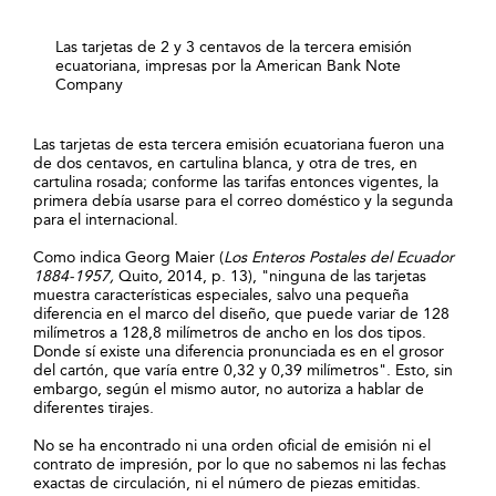
Las tarjetas de 2 y 3 centavos de la tercera emisión
ecuatoriana, impresas por la American Bank Note
Company
Las tarjetas de esta tercera emisión ecuatoriana fueron una
de dos centavos, en cartulina blanca, y otra de tres, en
cartulina rosada; conforme las tarifas entonces vigentes, la
primera debía usarse para el correo doméstico y la segunda
para el internacional.
Como indica Georg Maier (
Los Enteros Postales del Ecuador
1884-1957,
Quito, 2014, p. 13), "ninguna de las tarjetas
muestra características especiales, salvo una pequeña
diferencia en el marco del diseño, que puede variar de 128
milímetros a 128,8 milímetros de ancho en los dos tipos.
Donde sí existe una diferencia pronunciada es en el grosor
del cartón, que varía entre 0,32 y 0,39 milímetros". Esto, sin
embargo, según el mismo autor, no autoriza a hablar de
diferentes tirajes.
No se ha encontrado ni una orden oficial de emisión ni el
contrato de impresión, por lo que no sabemos ni las fechas
exactas de circulación, ni el número de piezas emitidas.