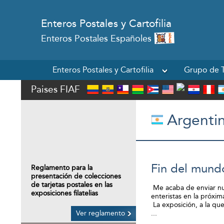
Enteros Postales y Cartofilia
Enteros Postales Españoles
Enteros Postales y Cartofilia
Grupo de T
Paises FIAF
Argenti
Fin del mund
Reglamento para la
presentación de colecciones
de tarjetas postales en las
Me acaba de enviar nue
exposiciones filatelias
enteristas en la próxi
La exposición, a la que
Ver reglamento
...