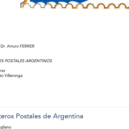
.
Dr. Arturo FERRER
OS POSTALES ARGENTINOS
rrer
to Villaronga
eros Postales de Argentina
gliano