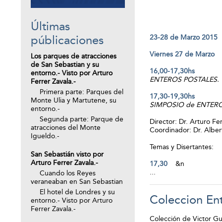
Últimas
públicaciones
23-28 de Marzo 2015
Viernes 27 de Marzo
Los parques de atracciones
de San Sebastian y su
16,00-17,30hs
entorno.- Visto por Arturo
ENTEROS POSTALES
Ferrer Zavala.-
Primera parte: Parques del
17,30-19,30hs
Monte Ulia y Martutene, su
SIMPOSIO de ENTER
entorno.-
Segunda parte: Parque de
Director: Dr. Arturo Fe
atracciones del Monte
Coordinador: Dr. Alber
Igueldo.-
Temas y Disertantes:
San Sebastián visto por
Arturo Ferrer Zavala.-
17,30
&n
...
Cuando los Reyes
veraneaban en San Sebastian
El hotel de Londres y su
Coleccion Ent
entorno.- Visto por Arturo
Ferrer Zavala.-
Colección de Victor Gu