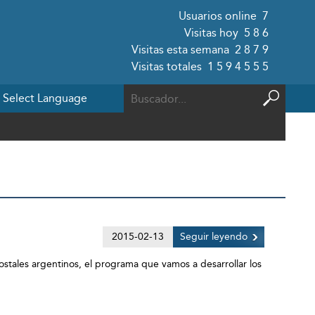
Usuarios online
7
Visitas hoy
586
Visitas esta semana
2879
Visitas totales
1594555
2015-02-13
Seguir leyendo
stales argentinos, el programa que vamos a desarrollar los