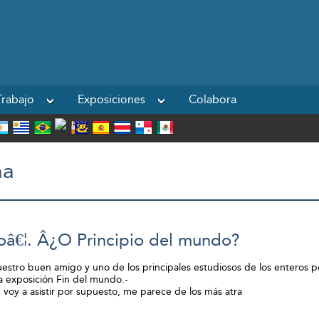
Powered by
rabajo
Exposiciones
Colabora
na
oâ€¦. Â¿O Principio del mundo?
stro buen amigo y uno de los principales estudiosos de los enteros po
ma exposición Fin del mundo.-
 voy a asistir por supuesto, me parece de los más atra